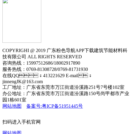
COPYRIGHI @ 2019 广东粉色导航APP下载建筑节能材料科
技有限公司 ALL RIGHTS RESERVED
咨询热线：15997512686/18002917890
服务热线：0769-81308728/0769-81731930
在线QQ：413221629 E-mail：
jinnengJK@163.com
工厂地址：广东省东莞市万江街道汾溪路251号7号楼102室
办公地址：广东省东莞市万江街道汾溪路150号尚甲都市产业
园1栋601室
网站地图
备案号:粤ICP备51951445号
扫码进入手机官网
网站地图