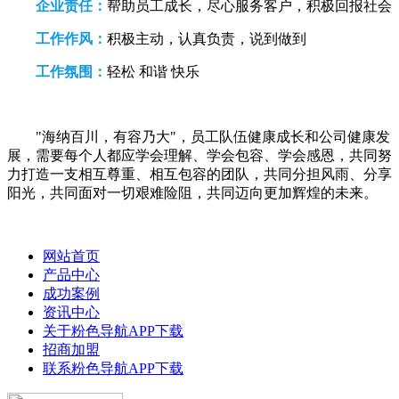
企业责任：
帮助员工成长，尽心服务客户，积极回报社会
工作作风：
积极主动，认真负责，说到做到
工作氛围：
轻松 和谐 快乐
"海纳百川，有容乃大"，员工队伍健康成长和公司健康发
展，需要每个人都应学会理解、学会包容、学会感恩，共同努
力打造一支相互尊重、相互包容的团队，共同分担风雨、分享
阳光，共同面对一切艰难险阻，共同迈向更加辉煌的未来。
网站首页
产品中心
成功案例
资讯中心
关于粉色导航APP下载
招商加盟
联系粉色导航APP下载