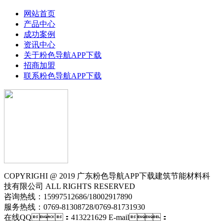
网站首页
产品中心
成功案例
资讯中心
关于粉色导航APP下载
招商加盟
联系粉色导航APP下载
COPYRIGHI @ 2019 广东粉色导航APP下载建筑节能材料科
技有限公司 ALL RIGHTS RESERVED
咨询热线：15997512686/18002917890
服务热线：0769-81308728/0769-81731930
在线QQ：413221629 E-mail：