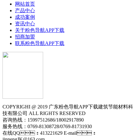
网站首页
产品中心
成功案例
资讯中心
关于粉色导航APP下载
招商加盟
联系粉色导航APP下载
COPYRIGHI @ 2019 广东粉色导航APP下载建筑节能材料科
技有限公司 ALL RIGHTS RESERVED
咨询热线：15997512686/18002917890
服务热线：0769-81308728/0769-81731930
在线QQ：413221629 E-mail：
jinnengJK@163.com